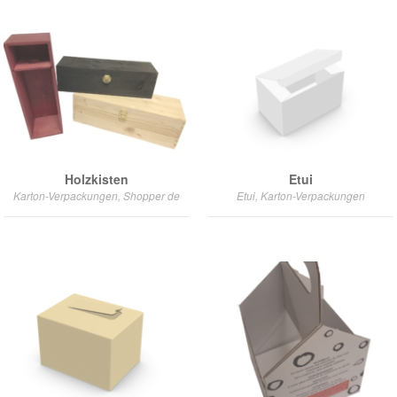
Holzkisten
Etui
Karton-Verpackungen, Shopper de
Etui, Karton-Verpackungen