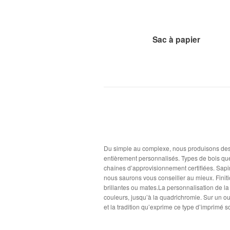
Sac à papier
Du simple au complexe, nous produisons des
entièrement personnalisés. Types de bois que 
chaînes d’approvisionnement certifiées. Sapin
nous saurons vous conseiller au mieux. Finit
brillantes ou mates.La personnalisation de l
couleurs, jusqu’à la quadrichromie. Sur un ou
et la tradition qu’exprime ce type d’imprimé 