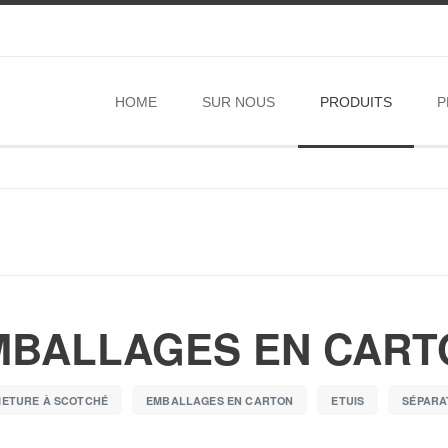
HOME
SUR NOUS
PRODUITS
P
MBALLAGES EN CART
ETURE À SCOTCHÉ
EMBALLAGES EN CARTON
ETUIS
SÉPARA