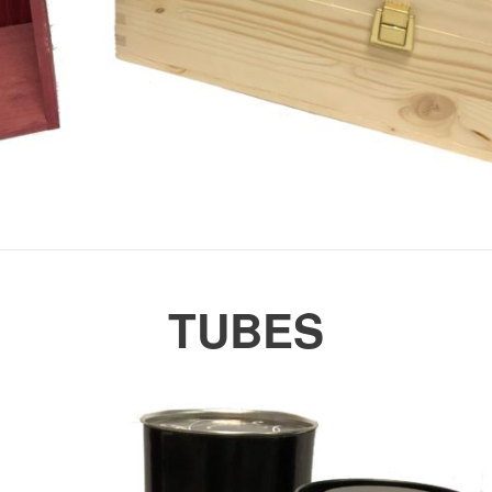
TUBES