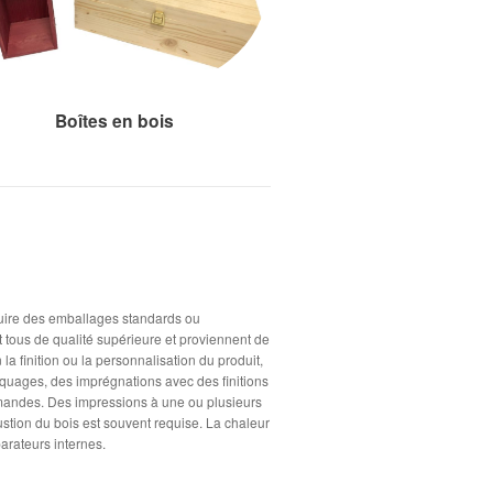
Boîtes en bois
uire des emballages standards ou
 tous de qualité supérieure et proviennent de
a finition ou la personnalisation du produit,
aquages, des imprégnations avec des finitions
demandes. Des impressions à une ou plusieurs
ustion du bois est souvent requise. La chaleur
arateurs internes.