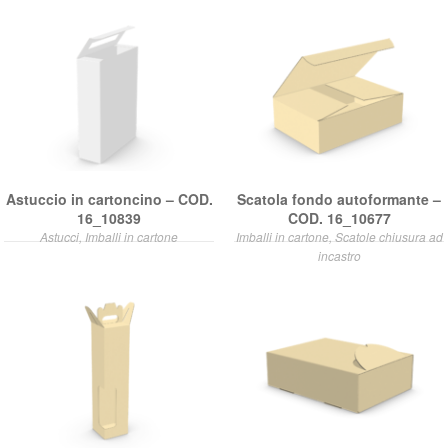
Astuccio in cartoncino – COD.
Scatola fondo autoformante –
16_10839
COD. 16_10677
Astucci, Imballi in cartone
Imballi in cartone, Scatole chiusura ad
incastro