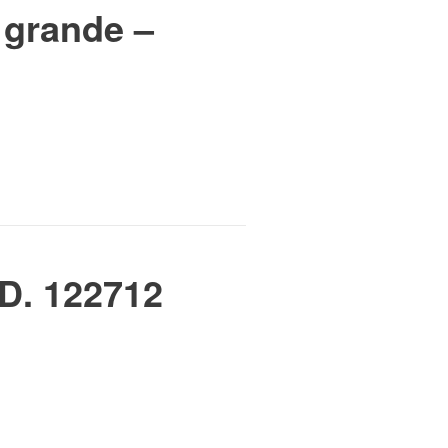
 grande –
OD. 122712