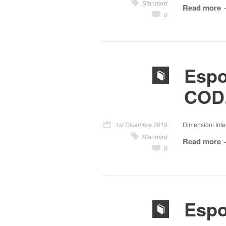
Standard
Read more
0
Espo
COD.
1st Dicembre 2019
Dimensioni Inter
Standard
Read more
0
Espo