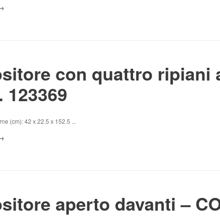
sitore con quattro ripiani 
 123369
ne (cm): 42 x 22.5 x 152.5 ...
sitore aperto davanti – C