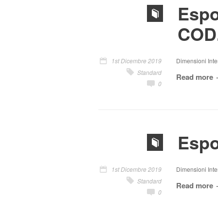
Espo
COD.
1st Dicembre 2019
Dimensioni Inter
Standard
Read more
0
Espo
1st Dicembre 2019
Dimensioni Inter
Standard
Read more
0