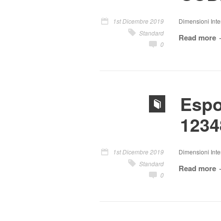
1st Dicembre 2019
Dimensioni Inter
Standard
Read more
0
Espo
1234
1st Dicembre 2019
Dimensioni Inter
Standard
Read more
0