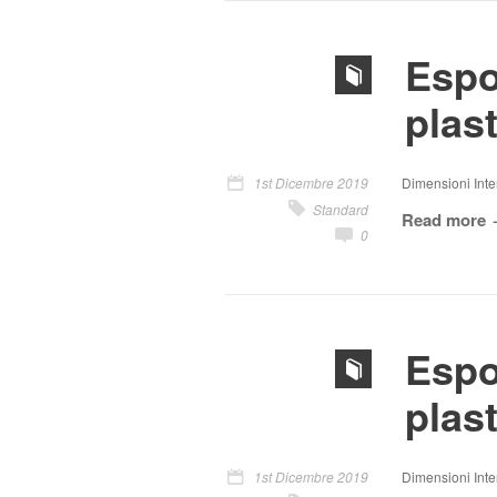
Espo
plas
1st Dicembre 2019
Dimensioni Inter
Standard
Read more
0
Espo
plas
1st Dicembre 2019
Dimensioni Inter