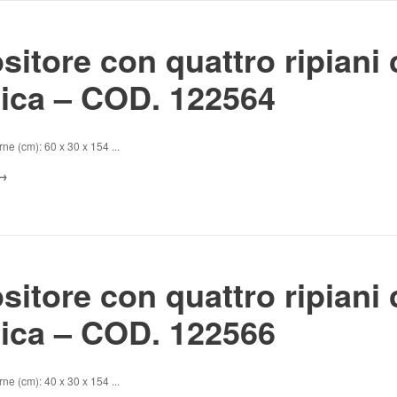
sitore con quattro ripiani 
tica – COD. 122564
ne (cm): 60 x 30 x 154 ...
sitore con quattro ripiani 
tica – COD. 122566
ne (cm): 40 x 30 x 154 ...