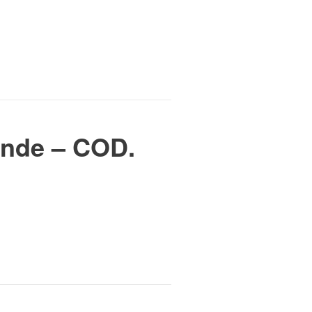
ande – COD.