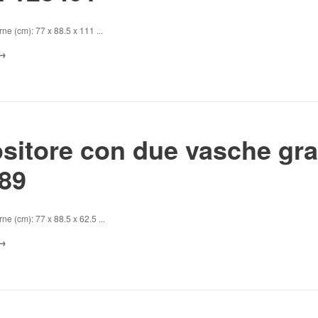
ne (cm): 77 x 88.5 x 111 ...
sitore con due vasche gr
89
ne (cm): 77 x 88.5 x 62.5 ...