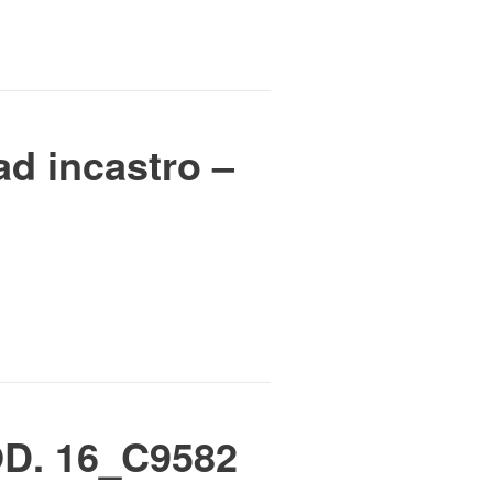
ad incastro –
OD. 16_C9582