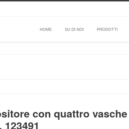
HOME
SU DI NOI
PRODOTTI
sitore con quattro vasche
 123491