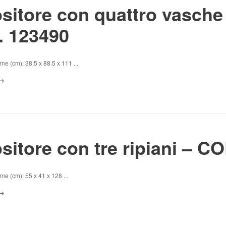
sitore con quattro vasche
 123490
ne (cm): 38.5 x 88.5 x 111 ...
sitore con tre ripiani – C
ne (cm): 55 x 41 x 128 ...