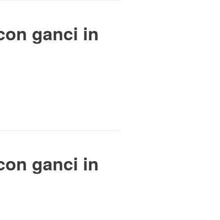
con ganci in
con ganci in