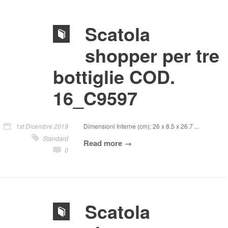
Scatola
shopper per tre
bottiglie COD.
16_C9597
1st Dicembre 2019
Dimensioni Interne (cm): 26 x 8.5 x 26.7 ...
Standard
Read more
0
Scatola