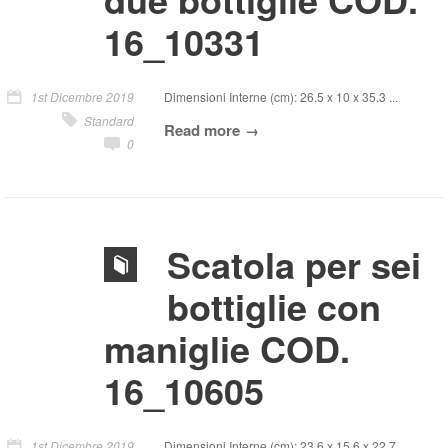
16_10331
1st Dicembre 2019
Dimensioni Interne (cm): 26.5 x 10 x 35.3 ...
Standard
Read more
0
Scatola per sei
bottiglie con
maniglie COD.
16_10605
1st Dicembre 2019
Dimensioni Interne (cm): 23.6 x 15.6 x 22.7 ...