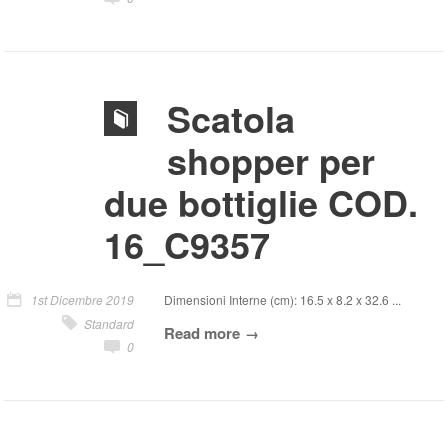
Scatola
shopper per
due bottiglie COD.
16_C9357
1st Dicembre 2019
Dimensioni Interne (cm): 16.5 x 8.2 x 32.6 ...
Standard
Read more
0