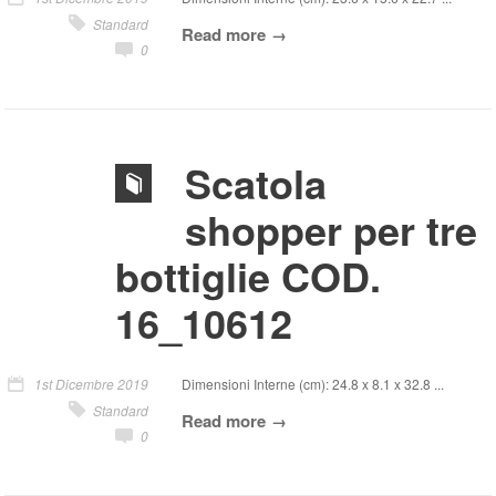
Standard
Read more
0
Scatola
shopper per tre
bottiglie COD.
16_10612
1st Dicembre 2019
Dimensioni Interne (cm): 24.8 x 8.1 x 32.8 ...
Standard
Read more
0