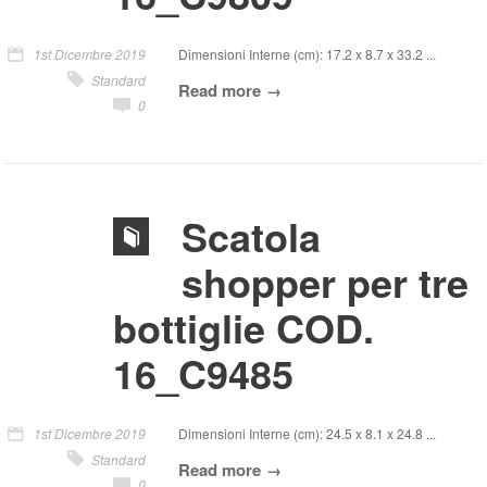
1st Dicembre 2019
Dimensioni Interne (cm): 17.2 x 8.7 x 33.2 ...
Standard
Read more
0
Scatola
shopper per tre
bottiglie COD.
16_C9485
1st Dicembre 2019
Dimensioni Interne (cm): 24.5 x 8.1 x 24.8 ...
Standard
Read more
0