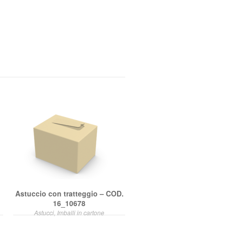
Astuccio con tratteggio – COD.
16_10678
Astucci, Imballi in cartone