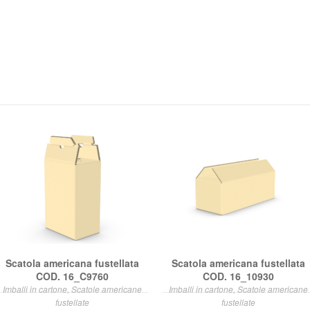
Scatola americana fustellata
Scatola americana fustellata
COD. 16_C9760
COD. 16_10930
Imballi in cartone, Scatole americane
Imballi in cartone, Scatole americane
fustellate
fustellate