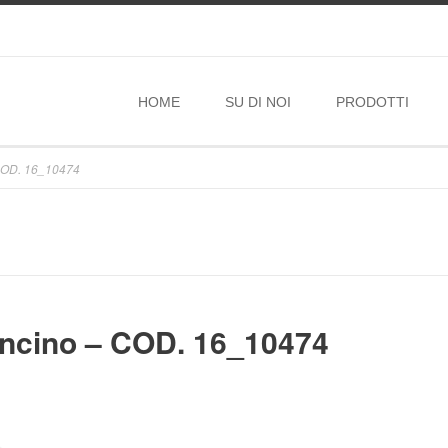
HOME
SU DI NOI
PRODOTTI
 COD. 16_10474
oncino – COD. 16_10474