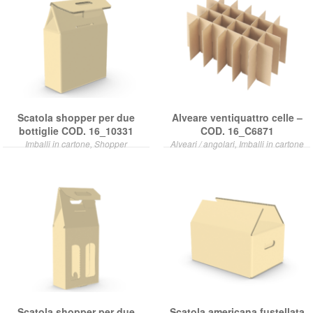
Scatola shopper per due
Alveare ventiquattro celle –
bottiglie COD. 16_10331
COD. 16_C6871
Imballi in cartone, Shopper
Alveari / angolari, Imballi in cartone
Scatola shopper per due
Scatola americana fustellata