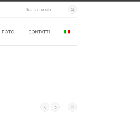
FOTO
CONTATTI



