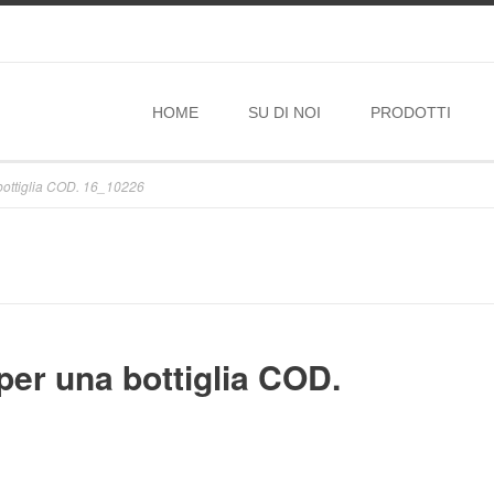
HOME
SU DI NOI
PRODOTTI
bottiglia COD. 16_10226
per una bottiglia COD.