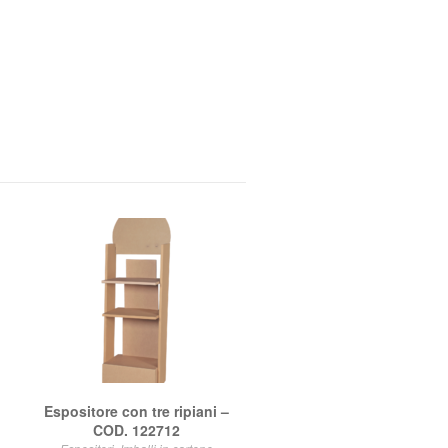
Espositore con tre ripiani –
COD. 122712