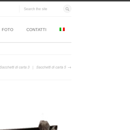
FOTO
CONTATTI
Sacchetti di carta 3
Sacchetti di carta 5