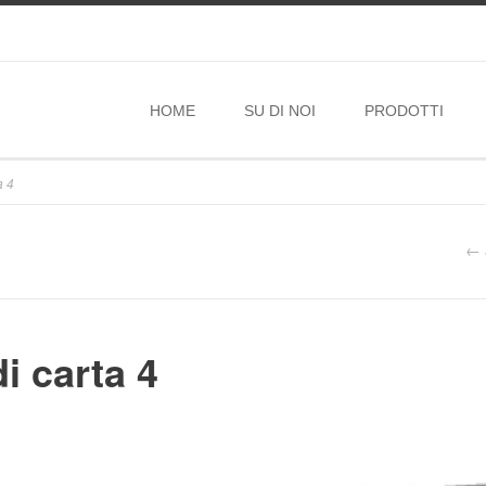
HOME
SU DI NOI
PRODOTTI
a 4
i carta 4