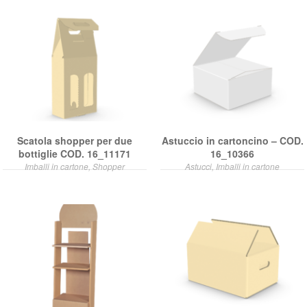
Scatola shopper per due
Astuccio in cartoncino – COD.
bottiglie COD. 16_11171
16_10366
Imballi in cartone, Shopper
Astucci, Imballi in cartone