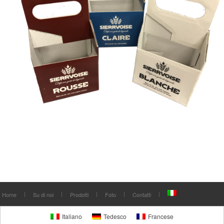
Home
Su di noi
Prodotti
Foto
Contatti
Italiano
Tedesco
Francese