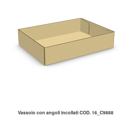
Vassoio con angoli incollati COD. 16_C9888