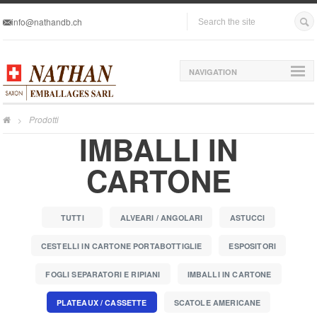
info@nathandb.ch
NAVIGATION
Prodotti
>
IMBALLI IN
CARTONE
TUTTI
ALVEARI / ANGOLARI
ASTUCCI
CESTELLI IN CARTONE PORTABOTTIGLIE
ESPOSITORI
FOGLI SEPARATORI E RIPIANI
IMBALLI IN CARTONE
PLATEAUX / CASSETTE
SCATOLE AMERICANE