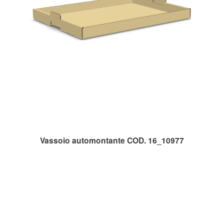
Vassoio automontante COD. 16_10977