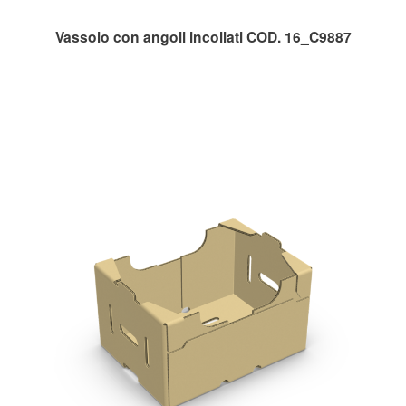
Vassoio con angoli incollati COD. 16_C9887