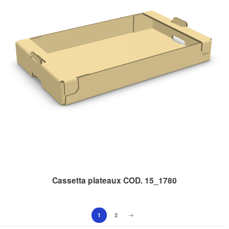
Cassetta plateaux COD. 15_1780
1
2