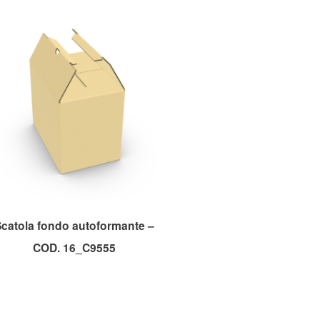
catola fondo autoformante –
COD. 16_C9555