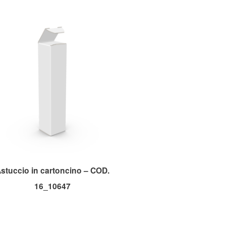
stuccio in cartoncino – COD.
16_10647