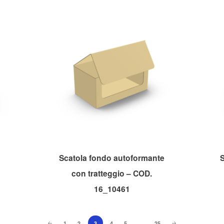
Scatola fondo autoformante
S
con tratteggio – COD.
16_10461
1
2
3
4
5
…
25