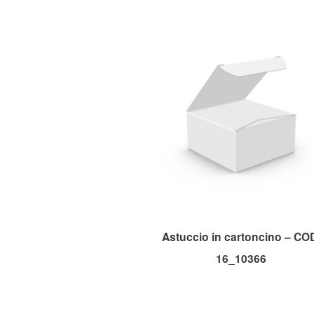
Astuccio in cartoncino – CO
16_10366