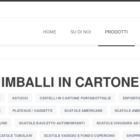
HOME
SU DI NOI
PRODOTTI
IMBALLI IN CARTONE
I
ASTUCCI
CESTELLI IN CARTONE PORTABOTTIGLIE
ESPOSITO
E
PLATEAUX / CASSETTE
SCATOLE AMERICANE
SCATOLE AME
OUND
SCATOLE BAULETTO AUTOMONTANTI
SCATOLE CHIUSURA AD
CATOLE TUBOLARI
SCATOLE VASSOIO E FONDO COPERCHIO
SHOPP