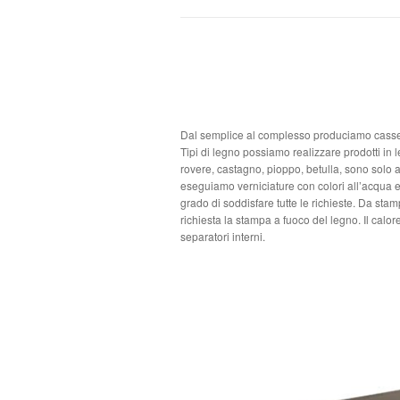
Dal semplice al complesso produciamo cassett
Tipi di legno possiamo realizzare prodotti in le
rovere, castagno, pioppo, betulla, sono solo a
eseguiamo verniciature con colori all’acqua e 
grado di soddisfare tutte le richieste. Da sta
richiesta la stampa a fuoco del legno. Il calo
separatori interni.